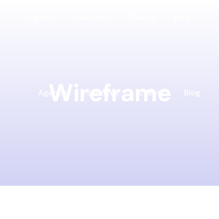
Agence
Services
Clients
Blog
Wireframe
Agence
Services
Clients
Blog