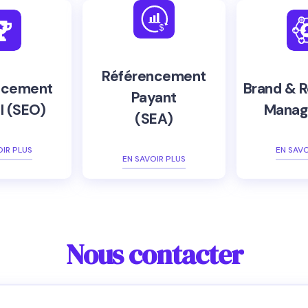
Référencement
ncement
Brand & R
Payant
l (SEO)
Manag
(SEA)
OIR PLUS
EN SAVO
EN SAVOIR PLUS
Nous contacter