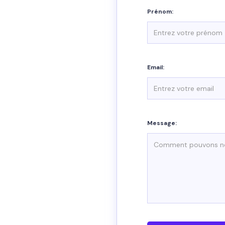
Prénom:
Email:
Message: