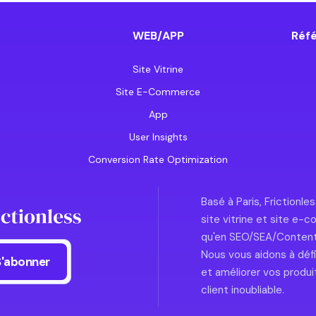
WEB/APP
Réfé
Site Vitrine
Site E-Commerce
App
User Insights
Conversion Rate Optimization
Basé à Paris, Frictionl
site vitrine et site e
qu'en SEO/SEA/Content
Nous vous aidons à défin
et améliorer vos produi
client inoubliable.