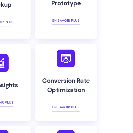
Prototype
kup
EN SAVOIR PLUS
IR PLUS
Conversion Rate
nsights
Optimization
IR PLUS
EN SAVOIR PLUS