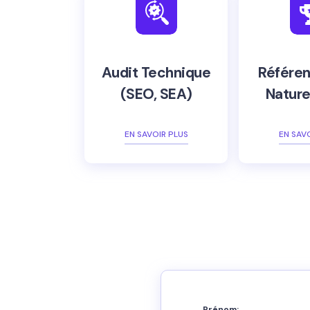
Audit Technique
Référe
(SEO, SEA)
Nature
EN SAVOIR PLUS
EN SAV
Prénom: