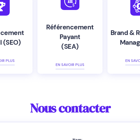
Référencement
ncement
Brand & R
Payant
l (SEO)
Manag
(SEA)
OIR PLUS
EN SAVO
EN SAVOIR PLUS
Nous contacter
Nom: