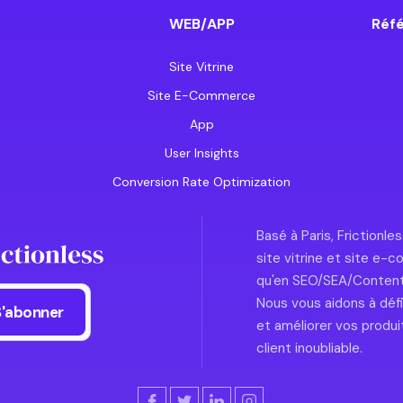
WEB/APP
Réfé
Site Vitrine
Site E-Commerce
App
User Insights
Conversion Rate Optimization
Basé à Paris, Frictionl
site vitrine et site e
qu'en SEO/SEA/Content
Nous vous aidons à défin
et améliorer vos produi
client inoubliable.