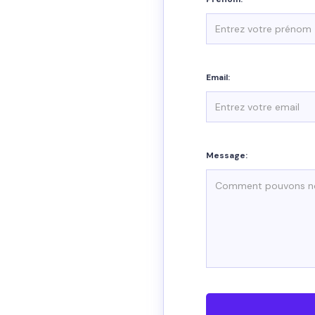
Email:
Message: