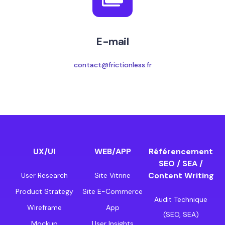
E-mail
contact@frictionless.fr
UX/UI
WEB/APP
Référencement
SEO / SEA /
Content Writing
User Research
Site Vitrine
Product Strategy
Site E-Commerce
Audit Technique
Wireframe
App
(SEO, SEA)
Mockup
User Insights