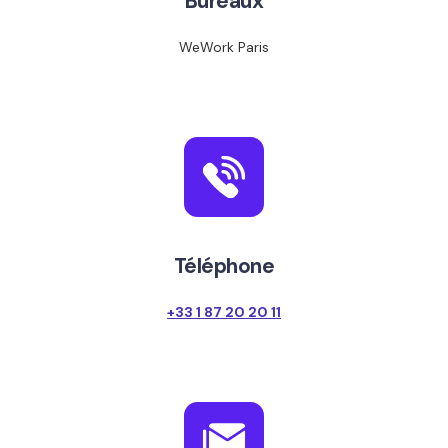
Bureaux
WeWork Paris
Téléphone
+33 1 87 20 20 11